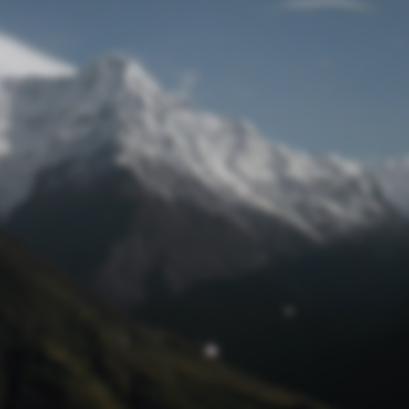
Passwort zurücksetzen
© Retro 2026