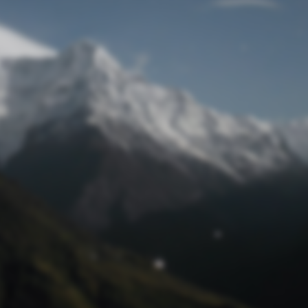
Passwort zurücksetzen
© Retro 2026