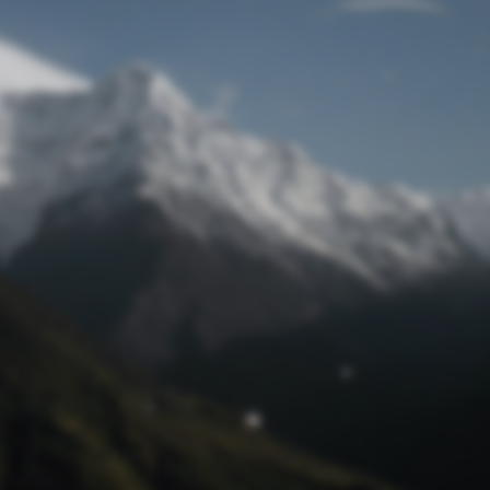
Passwort zurücksetzen
© Retro 2026