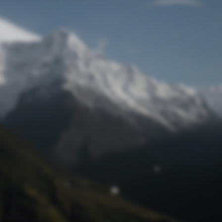
Passwort zurücksetzen
© Retro 2026