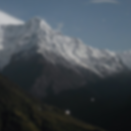
Passwort zurücksetzen
© Retro 2026