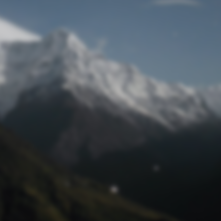
Passwort zurücksetzen
© Retro 2026