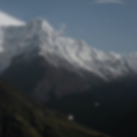
Passwort zurücksetzen
© Retro 2026