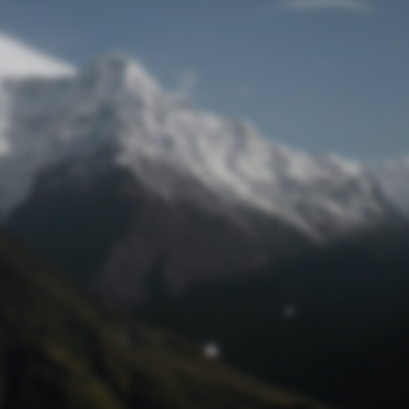
Passwort zurücksetzen
© Retro 2026