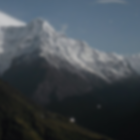
Passwort zurücksetzen
© Retro 2026