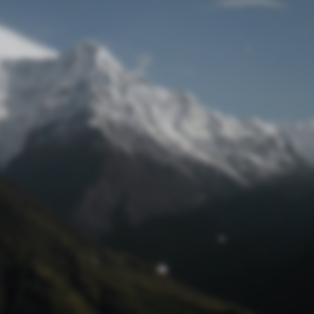
Passwort zurücksetzen
© Retro 2026