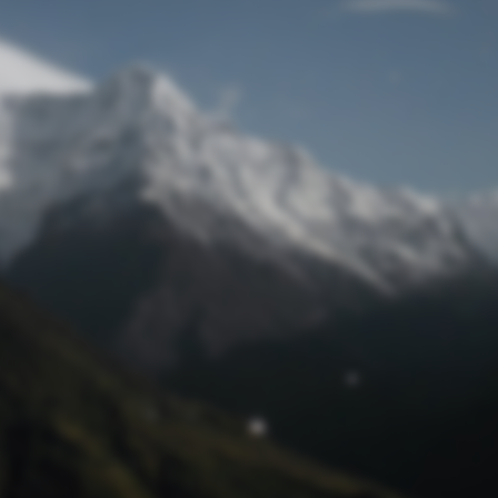
Passwort zurücksetzen
© Retro 2026