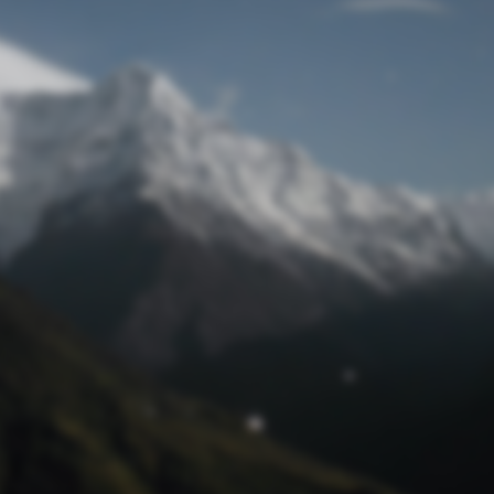
Passwort zurücksetzen
© Retro 2026