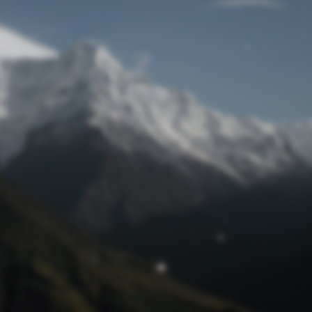
Passwort zurücksetzen
© Retro 2026