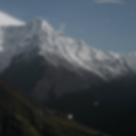
Passwort zurücksetzen
© Retro 2026