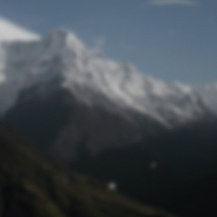
Passwort zurücksetzen
© Retro 2026