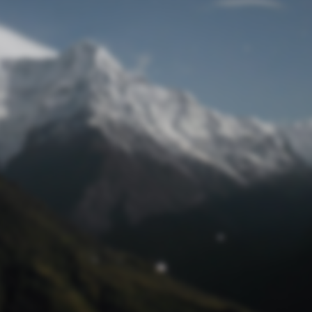
Passwort zurücksetzen
© Retro 2026