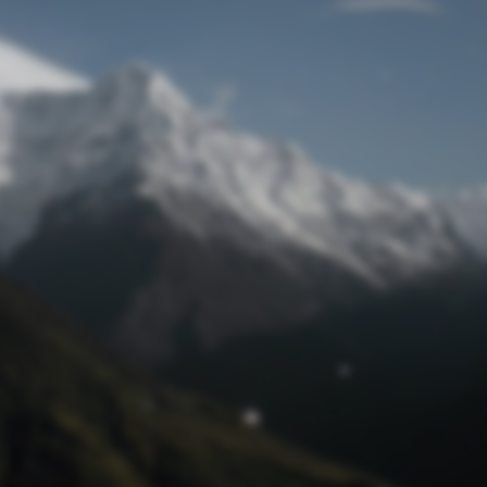
Passwort zurücksetzen
© Retro 2026