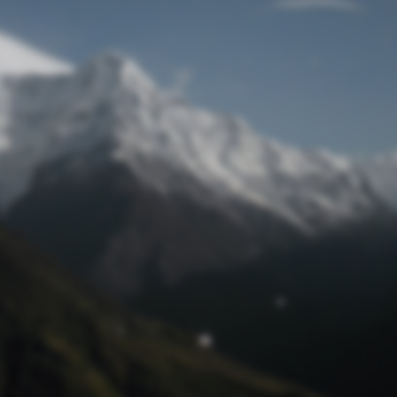
Passwort zurücksetzen
© Retro 2026