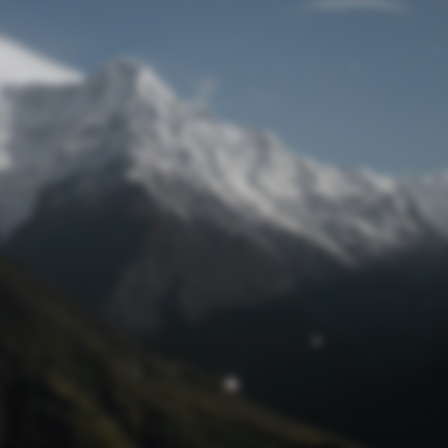
Passwort zurücksetzen
© Retro 2026