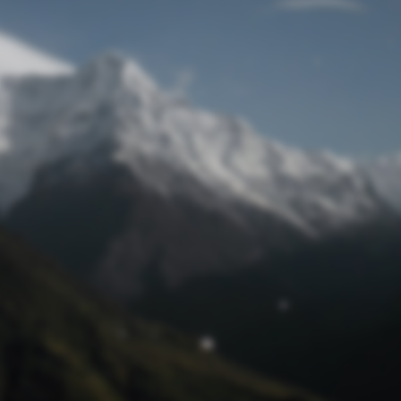
Passwort zurücksetzen
© Retro 2026