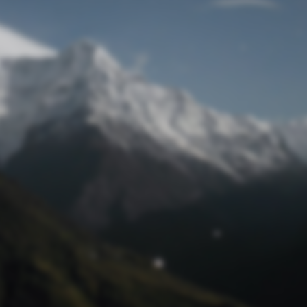
Passwort zurücksetzen
© Retro 2026