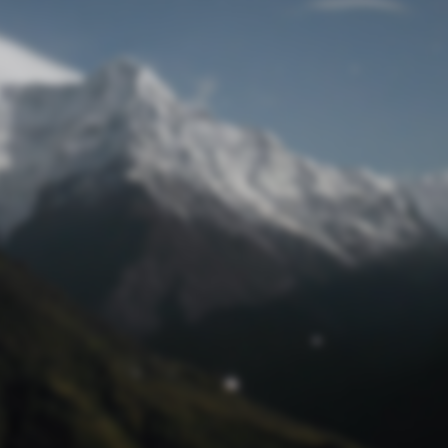
Passwort zurücksetzen
© Retro 2026