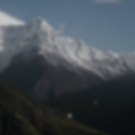
Passwort zurücksetzen
© Retro 2026