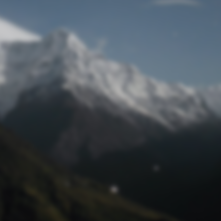
Passwort zurücksetzen
© Retro 2026