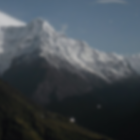
Passwort zurücksetzen
© Retro 2026