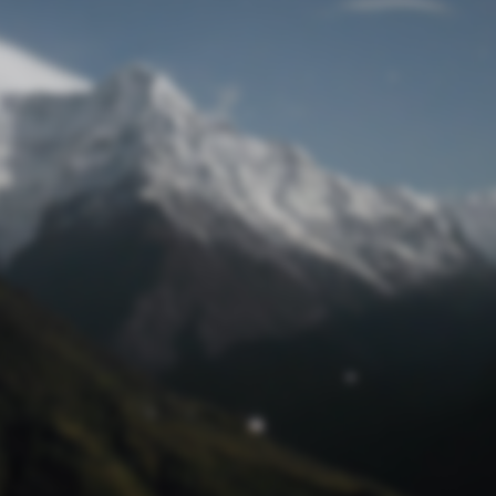
Passwort zurücksetzen
© Retro 2026