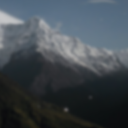
Passwort zurücksetzen
© Retro 2026