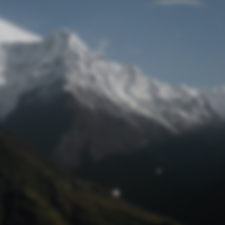
Passwort zurücksetzen
© Retro 2026