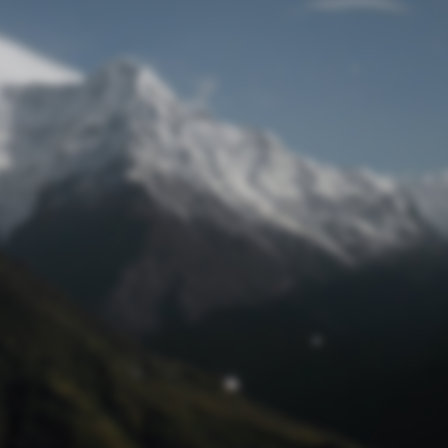
Passwort zurücksetzen
© Retro 2026