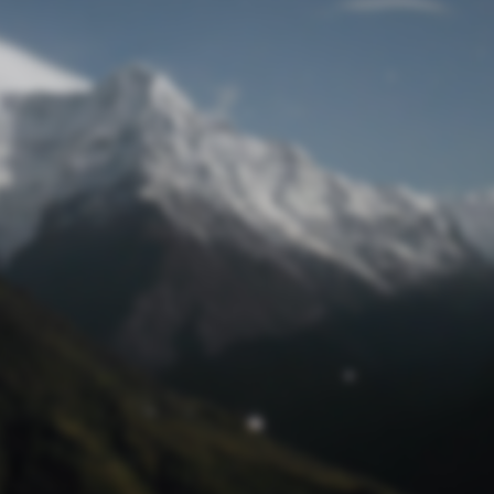
Passwort zurücksetzen
© Retro 2026