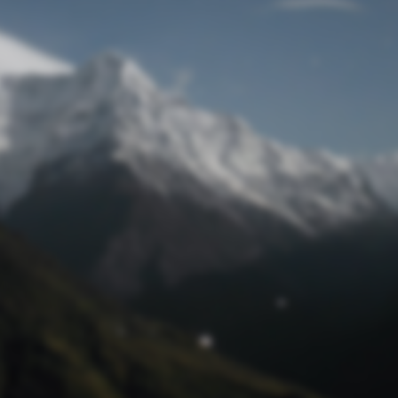
Passwort zurücksetzen
© Retro 2026