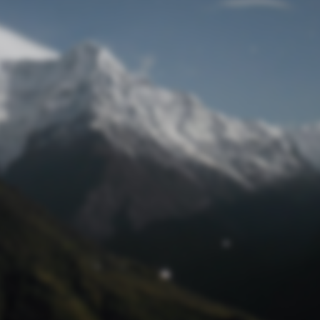
Passwort zurücksetzen
© Retro 2026