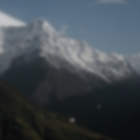
Passwort zurücksetzen
© Retro 2026