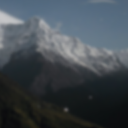
Passwort zurücksetzen
© Retro 2026