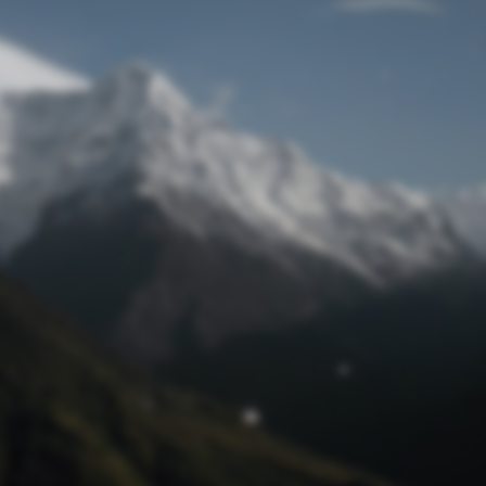
Passwort zurücksetzen
© Retro 2026