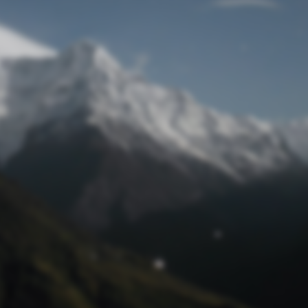
Passwort zurücksetzen
© Retro 2026