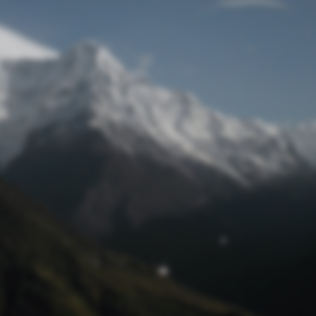
Passwort zurücksetzen
© Retro 2026