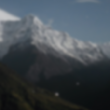
Passwort zurücksetzen
© Retro 2026