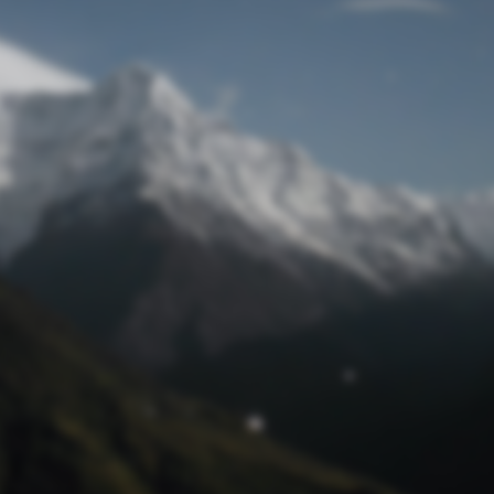
Passwort zurücksetzen
© Retro 2026