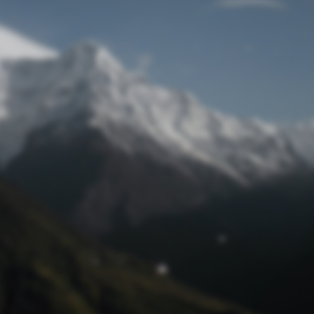
Passwort zurücksetzen
© Retro 2026