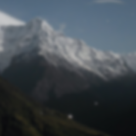
Passwort zurücksetzen
© Retro 2026