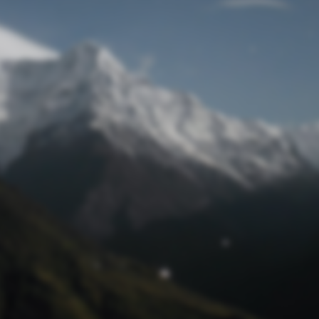
Passwort zurücksetzen
© Retro 2026