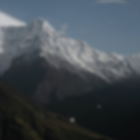
Passwort zurücksetzen
© Retro 2026