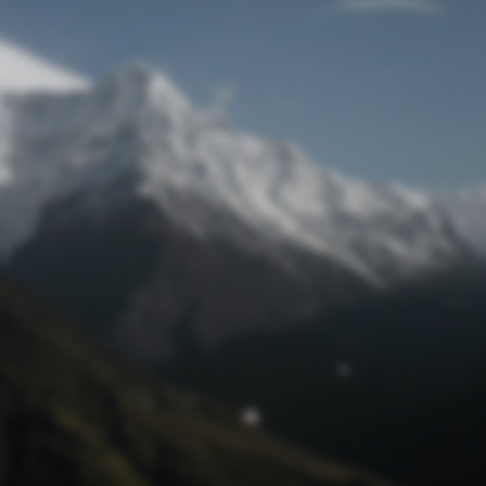
Passwort zurücksetzen
© Retro 2026