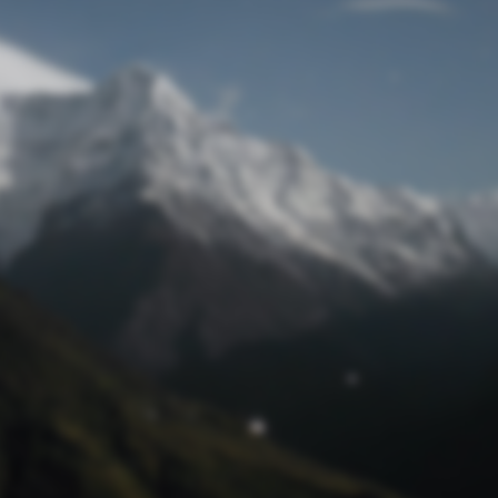
Passwort zurücksetzen
© Retro 2026