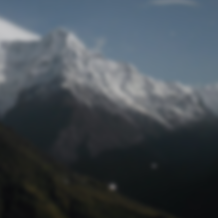
Passwort zurücksetzen
© Retro 2026