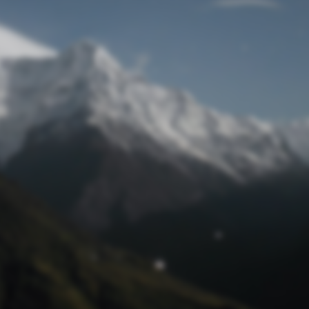
Passwort zurücksetzen
© Retro 2026