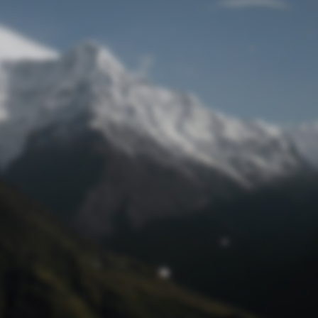
Passwort zurücksetzen
© Retro 2026