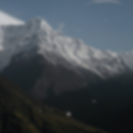
Passwort zurücksetzen
© Retro 2026