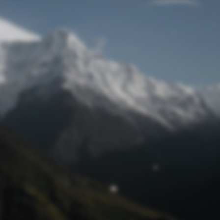
Passwort zurücksetzen
© Retro 2026